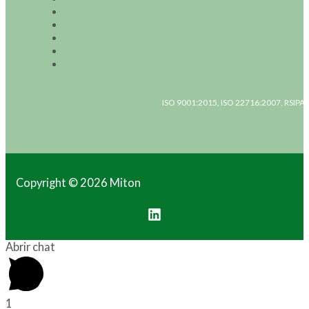
ISO 9001:2015, ISO 22716:2007, RSIPAC
Copyright © 2026 Miton
Abrir chat
1