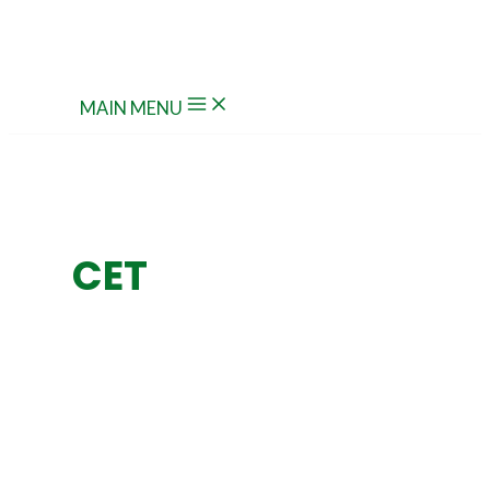
Ir al contenido
MAIN MENU
CET