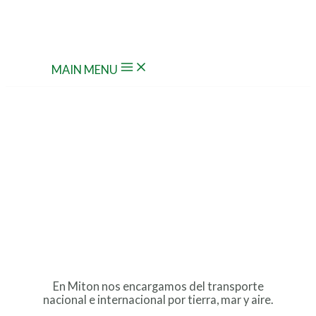
Ir al contenido
MAIN MENU
Logística y transporte
En Miton nos encargamos del transporte
nacional e internacional por tierra, mar y aire.