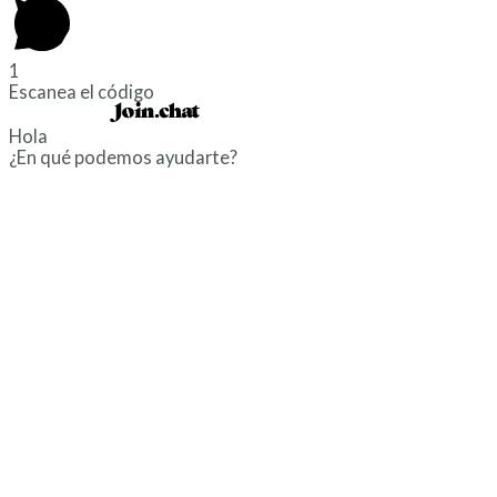
1
Escanea el código
Powered by
Hola
¿En qué podemos ayudarte?