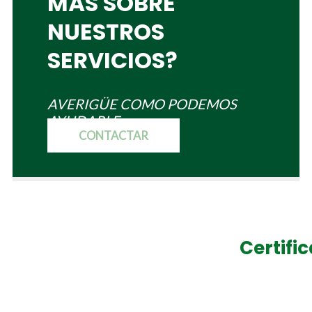
MÁS SOBRE
NUESTROS
SERVICIOS?
AVERIGÜE COMO PODEMOS
AYUDARLE
CONTACTAR
Certifi