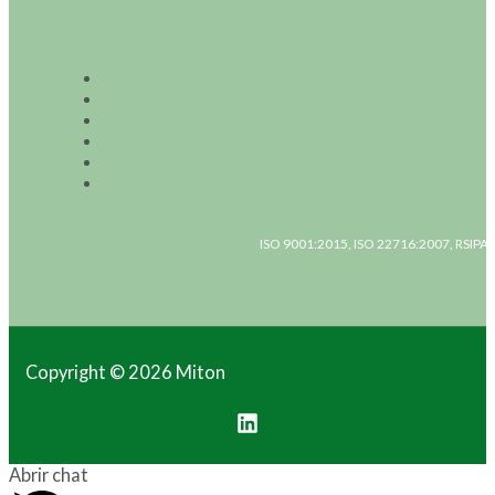
ISO 9001:2015, ISO 22716:2007, RSIPAC
Copyright © 2026 Miton
Abrir chat