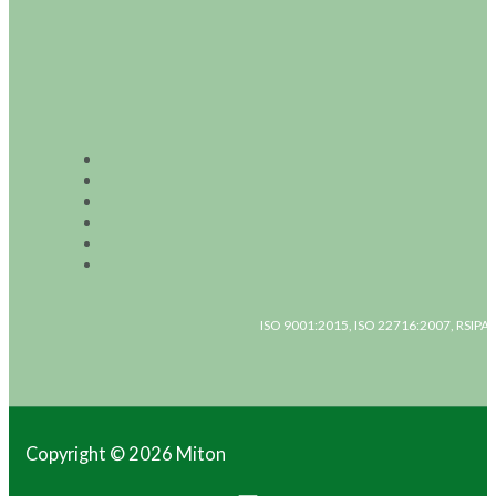
ISO 9001:2015, ISO 22716:2007, RSIPAC
Copyright © 2026 Miton