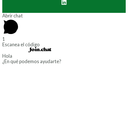
Abrir chat
1
Escanea el código
Powered by
Hola
¿En qué podemos ayudarte?