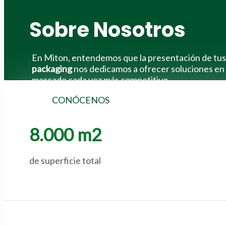
Sobre Nosotros
En Miton, entendemos que la presentación de tus 
packaging
nos dedicamos a ofrecer soluciones en 
mercado cada vez más competitivo.
CONÓCENOS
8.000 m2
de superficie total