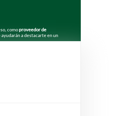
 eso, como
proveedor de
e ayudarán a destacarte en un