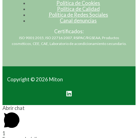
Política de Cookies
Política de Calidad
Política de Redes Sociales
Canal denuncias
Certificados:
ISO 9001:2015, ISO 22716:2007, RSIPAC/RGSEAA, Productos
cosméticos, CEE, CAE, Laboratorio de acondicionamiento secundario.
Copyright © 2026 Miton
Abrir chat
1