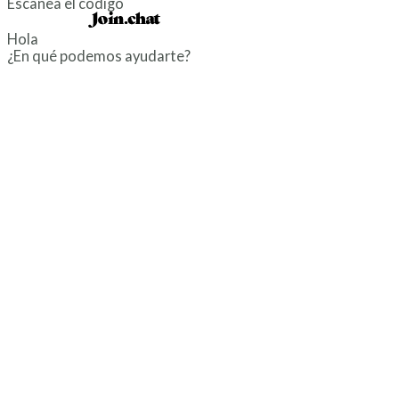
Escanea el código
Powered by
Hola
¿En qué podemos ayudarte?