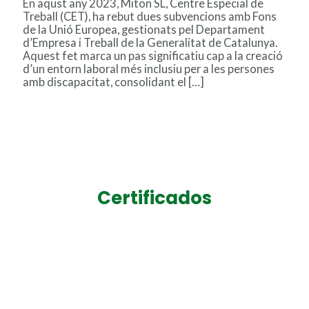
En aqust any 2023, Miton SL, Centre Especial de
Treball (CET), ha rebut dues subvencions amb Fons
de la Unió Europea, gestionats pel Departament
d’Empresa i Treball de la Generalitat de Catalunya.
Aquest fet marca un pas significatiu cap a la creació
d’un entorn laboral més inclusiu per a les persones
amb discapacitat, consolidant el […]
Leer más »
Certificados