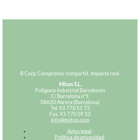
B Corp. Compromís compartit. Impacte real.
Miton S.L.
Polígono industrial Barcelonés
C/ Barcelona nº1
08630 Abrera (Barcelona)
Tel. 93 770 51 73
Fax. 93 770 09 33
info@miton.com
Aviso legal
Política de privacidad