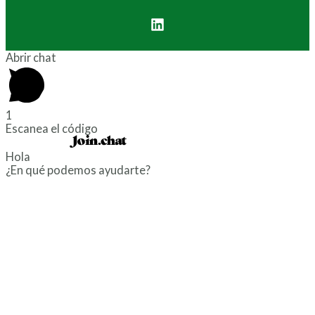
Abrir chat
1
Escanea el código
Powered by
Hola
¿En qué podemos ayudarte?