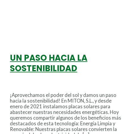
UN PASO HACIA LA
SOSTENIBILIDAD
Deja un comentario
/
Uncategorized
/
Miton
¡Aprovechamos el poder del sol y damos un paso
hacia la sostenibilidad! En MITON, S.L., y desde
enero de 2021 instalamos placas solares para
abastecer nuestras necesidades energéticas. Hoy
queremos compartir algunos de los beneficios más
destacados de esta tecnología: Energía Limpia y
Renovable: Nuestras placas solares convierten la