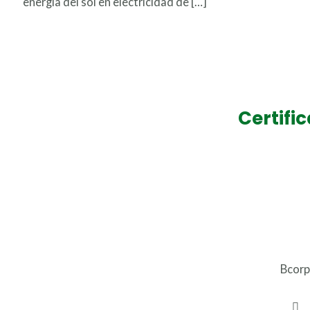
energía del sol en electricidad de […]
Leer más »
Certifi
Bcorp