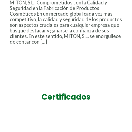
MITON, S.L.: Comprometidos con la Calidad y
Seguridad en la Fabricación de Productos
Cosméticos En un mercado global cada vez más
competitivo, la calidad y seguridad de los productos
son aspectos cruciales para cualquier empresa que
busque destacar y ganarse la confianza de sus
clientes. En este sentido, MITON, S.L. se enorgullece
de contar con […]
La ISO 22716 es nuestro compromiso con la calidad
Leer más »
Certificados