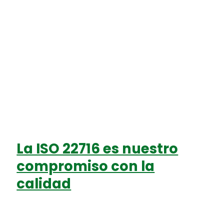
La ISO 22716 es nuestro
compromiso con la
calidad
Deja un comentario
/
Uncategorized
/
Miton