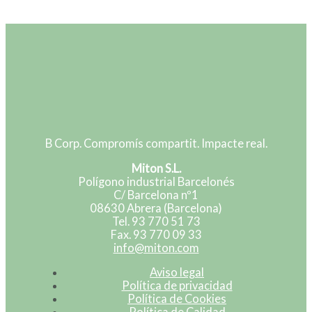
B Corp. Compromís compartit. Impacte real.
Miton S.L.
Polígono industrial Barcelonés
C/ Barcelona nº1
08630 Abrera (Barcelona)
Tel. 93 770 51 73
Fax. 93 770 09 33
info@miton.com
Aviso legal
Política de privacidad
Política de Cookies
Política de Calidad