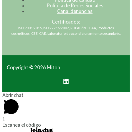
Política de Redes Sociales
Canal denuncias
Certificados:
ISO 9001:2015, ISO 22716:2007, RSIPAC/RGSEAA, Productos
cosméticos, CEE, CAE, Laboratorio de acondicionamiento secundario.
Copyright © 2026 Miton
Abrir chat
1
Escanea el código
Powered by