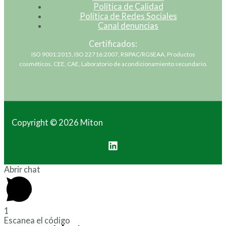
Política de Calidad
Política de Redes Sociales
Canal denuncias
Certificados:
ISO 9001:2015, ISO 22716:2007, RSIPAC/RGSEAA, Productos
cosméticos, CEE, CAE, Laboratorio de acondicionamiento secundario.
Copyright © 2026 Miton
Abrir chat
1
Escanea el código