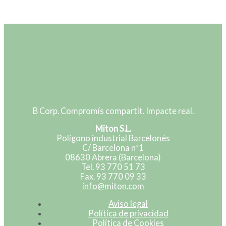
B Corp. Compromís compartit. Impacte real.
Miton S.L.
Polígono industrial Barcelonés
C/ Barcelona nº1
08630 Abrera (Barcelona)
Tel. 93 770 51 73
Fax. 93 770 09 33
info@miton.com
Aviso legal
Política de privacidad
Política de Cookies