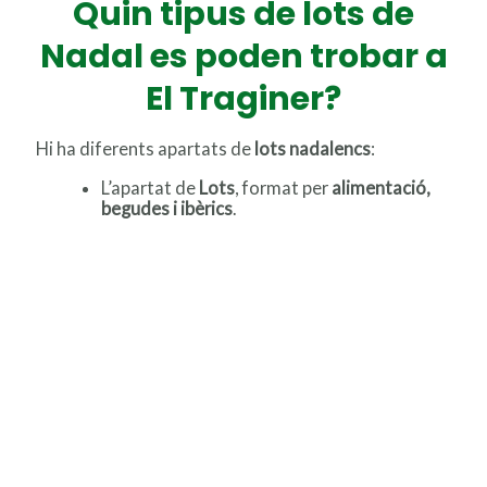
Quin tipus de lots de
Nadal es poden trobar a
El Traginer?
Hi ha diferents apartats de
lots nadalencs
:
L’apartat de
Lots
, format per
alimentació,
begudes i ibèrics
.