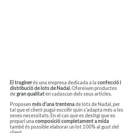
El traginer
és una empresa dedicada a la
confecció i
distribució de lots de Nadal.
Ofereixen productes
de
gran qualitat
en cadascun dels seus articles.
Proposen
més d’una trentena
de lots de Nadal, per
tal que el client pugui escollir quin s’adapta més a les
seves necessitats. En el cas que es desitgi que es
prepari una
composició completament a mida
també és possible elaborar un lot 100% al gust del
client.