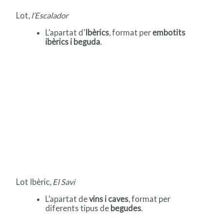
Lot,
l’Escalador
L’apartat d’
Ibèrics
, format per
embotits
ibèrics i beguda
.
Lot Ibèric,
El Savi
L’apartat de
vins i caves
, format per
diferents tipus de
begudes
.