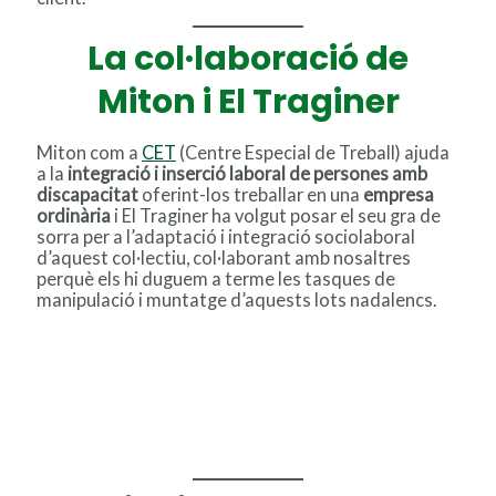
La col·laboració de
Miton i El Traginer
Miton com a
CET
(Centre Especial de Treball) ajuda
a la
integració i inserció laboral de persones amb
discapacitat
oferint-los treballar en una
empresa
ordinària
i El Traginer ha volgut posar el seu gra de
sorra per a l’adaptació i integració sociolaboral
d’aquest col·lectiu, col·laborant amb nosaltres
perquè els hi duguem a terme les tasques de
manipulació i muntatge d’aquests lots nadalencs.