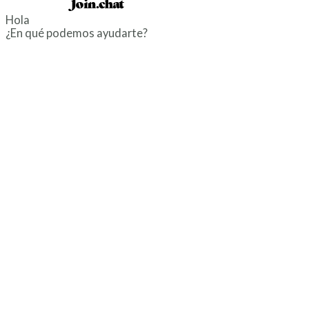
Powered by
Hola
¿En qué podemos ayudarte?