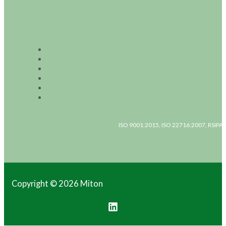
ISO 9001:2015, ISO 22716:2007, RSIPAC
Copyright © 2026 Miton