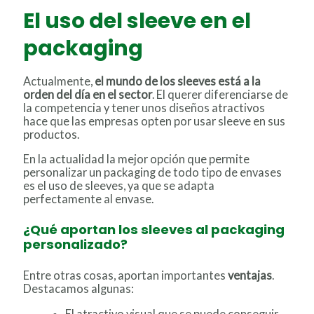
El uso del sleeve en el
packaging
Actualmente,
el mundo de los sleeves está a la
orden del día en el sector
. El querer diferenciarse de
la competencia y tener unos diseños atractivos
hace que las empresas opten por usar sleeve en sus
productos.
En la actualidad la mejor opción que permite
personalizar un packaging de todo tipo de envases
es el uso de sleeves, ya que se adapta
perfectamente al envase.
¿Qué aportan los sleeves al packaging
personalizado?
Entre otras cosas, aportan importantes
ventajas
.
Destacamos algunas:
El atractivo visual que se puede conseguir