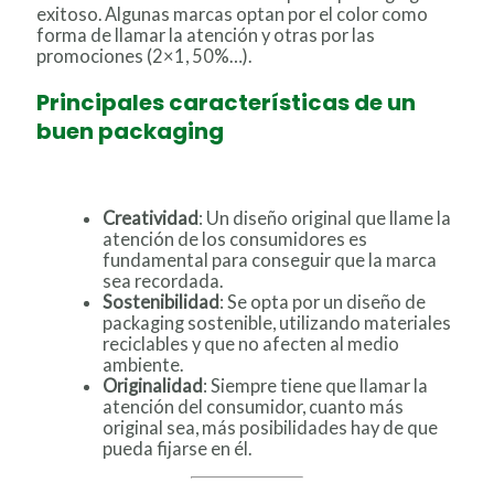
exitoso. Algunas marcas optan por el color como
forma de llamar la atención y otras por las
promociones (2×1, 50%…).
Principales características de un
buen packaging
Creatividad
: Un diseño original que llame la
atención de los consumidores es
fundamental para conseguir que la marca
sea recordada.
Sostenibilidad
: Se opta por un diseño de
packaging sostenible, utilizando materiales
reciclables y que no afecten al medio
ambiente.
Originalidad
: Siempre tiene que llamar la
atención del consumidor, cuanto más
original sea, más posibilidades hay de que
pueda fijarse en él.