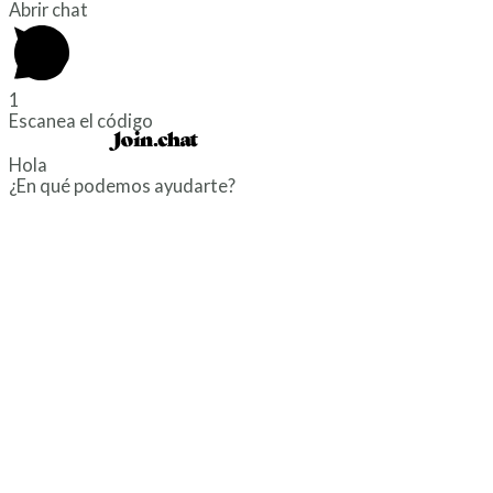
Abrir chat
1
Escanea el código
Powered by
Hola
¿En qué podemos ayudarte?