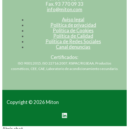
Fax. 93 770 09 33
info@miton.com
Aviso legal
Política de privacidad
Política de Cookies
Política de Calidad
Política de Redes Sociales
Canal denuncias
Certificados:
ISO 9001:2015, ISO 22716:2007, RSIPAC/RGSEAA, Productos
cosméticos, CEE, CAE, Laboratorio de acondicionamiento secundario.
Copyright © 2026 Miton
Abrir chat