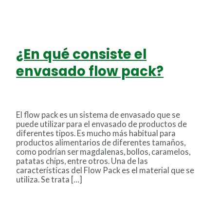
¿En qué consiste el
envasado flow pack?
Deja un comentario
/
Uncategorized
/
Miton
El flow pack es un sistema de envasado que se
puede utilizar para el envasado de productos de
diferentes tipos. Es mucho más habitual para
productos alimentarios de diferentes tamaños,
como podrían ser magdalenas, bollos, caramelos,
patatas chips, entre otros. Una de las
características del Flow Pack es el material que se
utiliza. Se trata […]
Leer más »