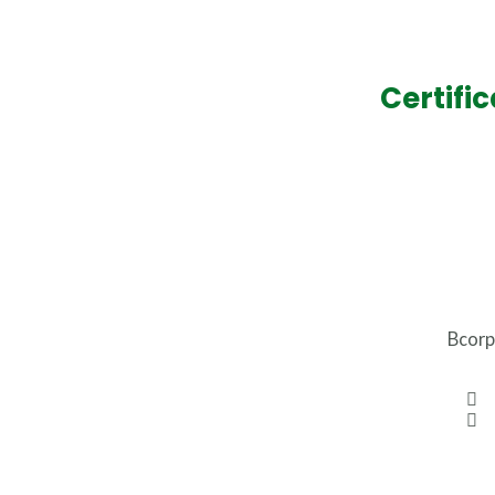
Certifi
Bcorp