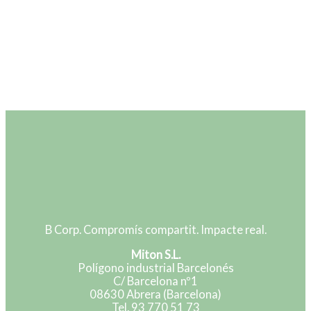
B Corp. Compromís compartit. Impacte real.
Miton S.L.
Polígono industrial Barcelonés
C/ Barcelona nº1
08630 Abrera (Barcelona)
Tel. 93 770 51 73